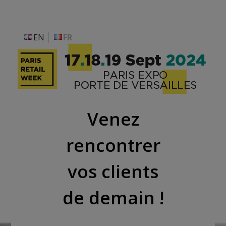
Besoin d'aide ? ▼
EN
FR
Venez
rencontrer
vos clients
de demain !