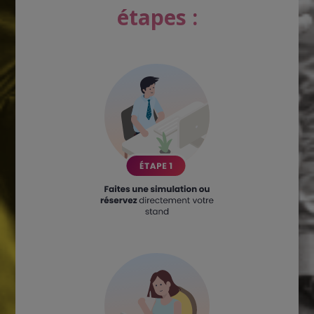
étapes :